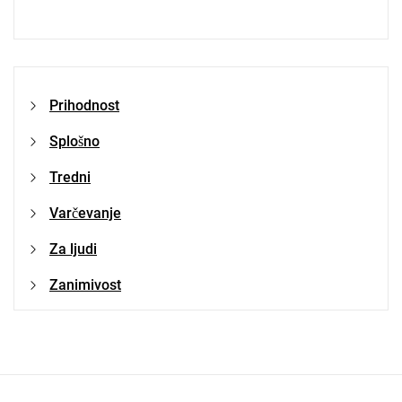
Prihodnost
Splošno
Tredni
Varčevanje
Za ljudi
Zanimivost