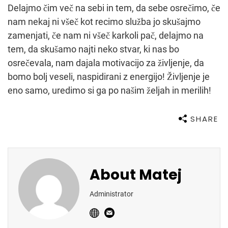
Delajmo čim več na sebi in tem, da sebe osrečimo, če
nam nekaj ni všeč kot recimo služba jo skušajmo
zamenjati, če nam ni všeč karkoli pač, delajmo na
tem, da skušamo najti neko stvar, ki nas bo
osrečevala, nam dajala motivacijo za življenje, da
bomo bolj veseli, naspidirani z energijo! Življenje je
eno samo, uredimo si ga po našim željah in merilih!
SHARE
About
Matej
Administrator