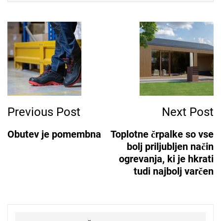
Post
Navigation
Previous Post
Next Post
Obutev je pomembna
Toplotne črpalke so vse
bolj priljubljen način
ogrevanja, ki je hkrati
tudi najbolj varčen