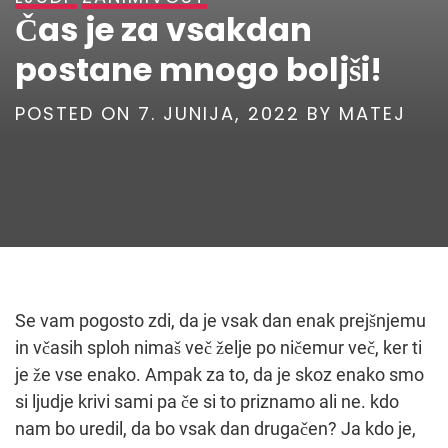
Čas je za vsakdan
postane mnogo boljši!
POSTED ON
7. JUNIJA, 2022
BY
MATEJ
Se vam pogosto zdi, da je vsak dan enak prejšnjemu
in včasih sploh nimaš več želje po ničemur več, ker ti
je že vse enako. Ampak za to, da je skoz enako smo
si ljudje krivi sami pa če si to priznamo ali ne. kdo
nam bo uredil, da bo vsak dan drugačen? Ja kdo je,