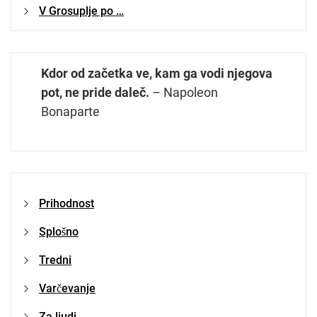
V Grosuplje po …
Kdor od začetka ve, kam ga vodi njegova
pot, ne pride daleč.
– Napoleon
Bonaparte
Prihodnost
Splošno
Tredni
Varčevanje
Za ljudi