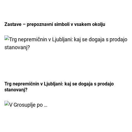
Zastave – prepoznavni simboli v vsakem okolju
Trg nepremičnin v Ljubljani: kaj se dogaja s prodajo
stanovanj?