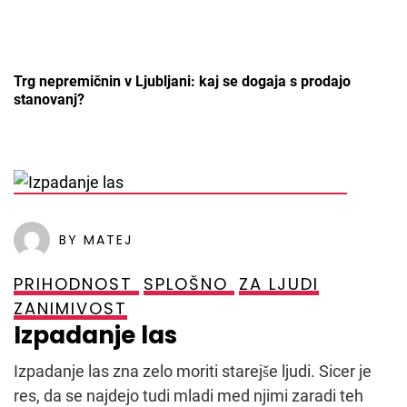
Trg nepremičnin v Ljubljani: kaj se dogaja s prodajo
stanovanj?
POSTED ON
29. SEPTEMBRA, 2021
BY MATEJ
PRIHODNOST
SPLOŠNO
ZA LJUDI
ZANIMIVOST
Izpadanje las
Izpadanje las zna zelo moriti starejše ljudi. Sicer je
res, da se najdejo tudi mladi med njimi zaradi teh