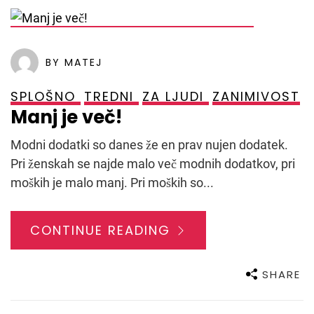
POSTED ON
28. OKTOBRA, 2021
BY MATEJ
SPLOŠNO
TREDNI
ZA LJUDI
ZANIMIVOST
Manj je več!
Modni dodatki so danes že en prav nujen dodatek.
Pri ženskah se najde malo več modnih dodatkov, pri
moških je malo manj. Pri moških so...
CONTINUE READING
SHARE