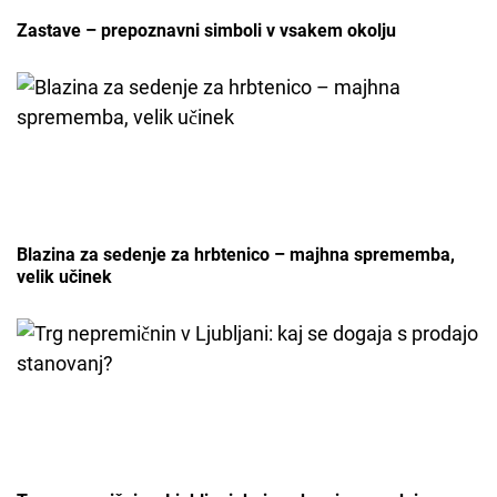
Zastave – prepoznavni simboli v vsakem okolju
Blazina za sedenje za hrbtenico – majhna sprememba,
velik učinek