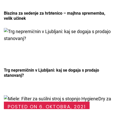
Blazina za sedenje za hrbtenico – majhna sprememba,
velik učinek
Trg nepremičnin v Ljubljani: kaj se dogaja s prodajo
stanovanj?
POSTED ON
6. OKTOBRA, 2021