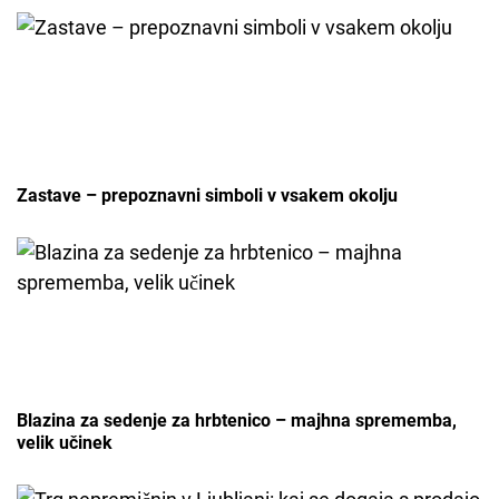
Zastave – prepoznavni simboli v vsakem okolju
Blazina za sedenje za hrbtenico – majhna sprememba,
velik učinek