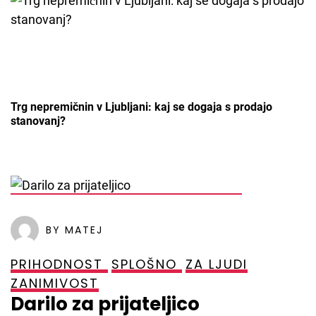
Trg nepremičnin v Ljubljani: kaj se dogaja s prodajo
stanovanj?
POSTED ON
1. OKTOBRA, 2021
BY MATEJ
PRIHODNOST
SPLOŠNO
ZA LJUDI
ZANIMIVOST
Darilo za prijateljico