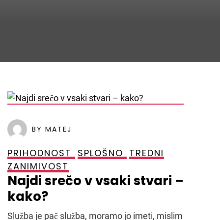
POSTED ON
30. DECEMBRA, 2021
BY MATEJ
PRIHODNOST
SPLOŠNO
TREDNI
ZANIMIVOST
Najdi srečo v vsaki stvari –
kako?
Služba je pač služba, moramo jo imeti, mislim