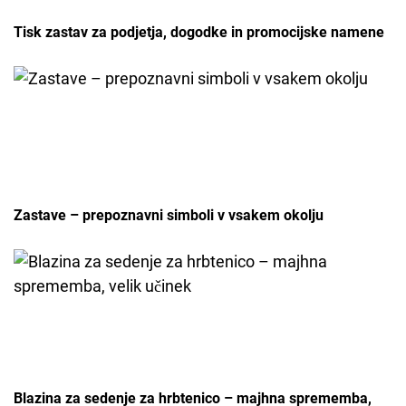
Tisk zastav za podjetja, dogodke in promocijske namene
Zastave – prepoznavni simboli v vsakem okolju
Blazina za sedenje za hrbtenico – majhna sprememba,