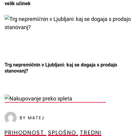
velik učinek
Trg nepremičnin v Ljubljani: kaj se dogaja s prodajo
stanovanj?
POSTED ON
2. OKTOBRA, 2021
BY MATEJ
PRIHODNOST
SPLOŠNO
TREDNI