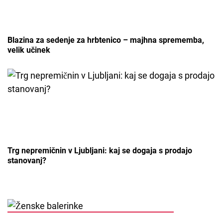
Blazina za sedenje za hrbtenico – majhna sprememba,
velik učinek
Trg nepremičnin v Ljubljani: kaj se dogaja s prodajo
stanovanj?
POSTED ON
3. OKTOBRA, 2021