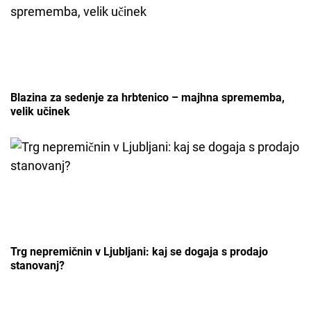
Blazina za sedenje za hrbtenico – majhna sprememba,
velik učinek
Trg nepremičnin v Ljubljani: kaj se dogaja s prodajo
stanovanj?