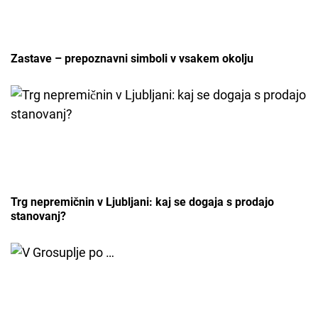
Zastave – prepoznavni simboli v vsakem okolju
Trg nepremičnin v Ljubljani: kaj se dogaja s prodajo
stanovanj?