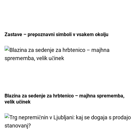
Zastave – prepoznavni simboli v vsakem okolju
Blazina za sedenje za hrbtenico – majhna sprememba,
velik učinek