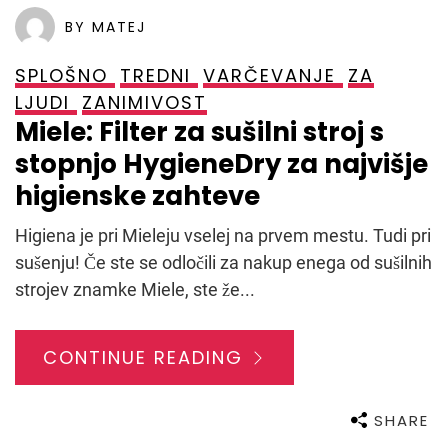
BY MATEJ
SPLOŠNO
TREDNI
VARČEVANJE
ZA
LJUDI
ZANIMIVOST
Miele: Filter za sušilni stroj s
stopnjo HygieneDry za najvišje
higienske zahteve
Higiena je pri Mieleju vselej na prvem mestu. Tudi pri
sušenju! Če ste se odločili za nakup enega od sušilnih
strojev znamke Miele, ste že...
CONTINUE READING
SHARE