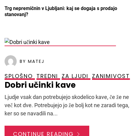
Trg nepremičnin v Ljubljani: kaj se dogaja s prodajo
stanovanj?
POSTED ON
28. SEPTEMBRA, 2021
BY MATEJ
SPLOŠNO
TREDNI
ZA LJUDI
ZANIMIVOST
Dobri učinki kave
Ljudje vsak dan potrebujejo skodelico kave, če že ne
več kot dve. Potrebujejo jo že bolj kot ne zaradi tega,
ker so se navadili na...
CONTINUE READING