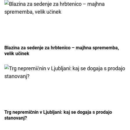
Blazina za sedenje za hrbtenico – majhna sprememba,
velik učinek
Trg nepremičnin v Ljubljani: kaj se dogaja s prodajo
stanovanj?