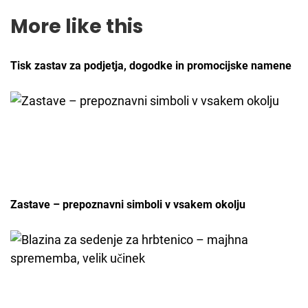
More like this
Tisk zastav za podjetja, dogodke in promocijske namene
Zastave – prepoznavni simboli v vsakem okolju