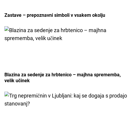
Zastave – prepoznavni simboli v vsakem okolju
Blazina za sedenje za hrbtenico – majhna sprememba,
velik učinek